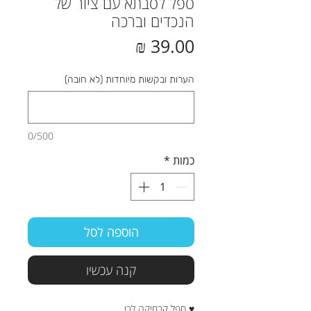
ספל לסבתא עם ציור של
הנכדים וברכה
מחיר
הערות ובקשות מיוחדות (לא חובה)
0/500
כמות
*
הוספה לסל
קנה עכשיו
♥ ספל קרמיקה לבן