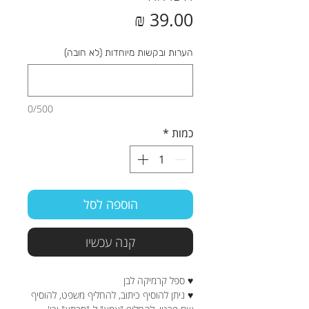
מחיר
הערות ובקשות מיוחדות (לא חובה)
0/500
כמות
*
הוספה לסל
קנה עכשיו
♥ ספל קרמיקה לבן
♥ ניתן להוסיף כיתוב, להחליף משפט, להוסיף