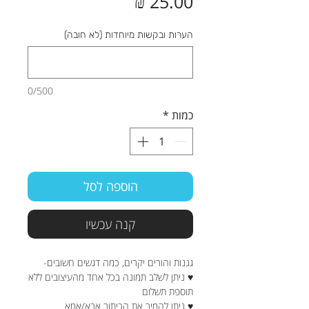
מחיר
הערות ובקשות מיוחדות (לא חובה)
0/500
כמות
*
הוספה לסל
קנה עכשיו
גננות והורים יקרים, כמה דגשים חשובים-
♥ ניתן לשלב תמונה בכל אחד מהעיצובים ללא
תוספת תשלום
♥ ניתן להמיר את הכיתוב אבא/אמא