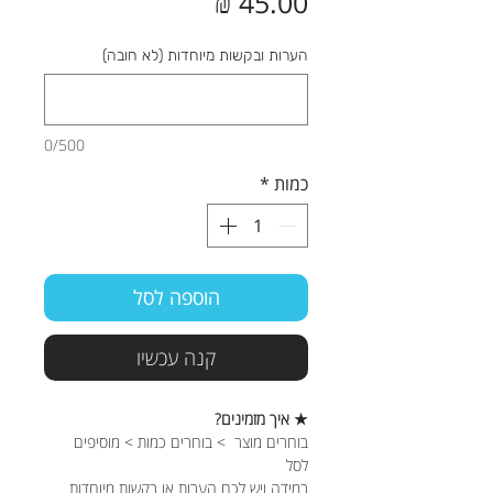
מחיר
הערות ובקשות מיוחדות (לא חובה)
0/500
כמות
*
הוספה לסל
קנה עכשיו
★ איך מזמינים?
בוחרים מוצר > בוחרים כמות > מוסיפים
לסל
במידה ויש לכם הערות או בקשות מיוחדות