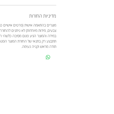
מדיניות החזרות
מוצרים בהתאמה אישית (פרטים אישיים כמו
צבעים, מידות מיוחדות) לא ניתנים להחזרה
במידה והמוצר הגיע פגום מסיבה כלשהי 
תתבצע רק בתנאי של החזרת המוצר הפגו
תודה מראש וקניה נעימה.