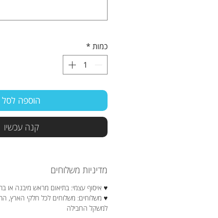
כמות
*
הוספה לסל
קנה עכשיו
מדיניות משלוחים
♥ איסוף עצמי: בתיאום מראש מיבנה או בת
♥ משלוחים: משלוחים לכל חלקי הארץ, ה
למשקל החבילה