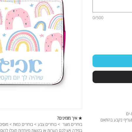
0/500
-ים
★ איך מזמינים?
תעריף נקבע בהתאם
בוחרים מוצר > בוחרים צבע > בוחרים כמות > מוסיפ
במידה ויש לכם הערות או בקשות מיוחדות תוכלו להוס