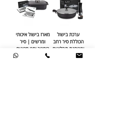
ערכת בישול
מארז בישול איכותי
הכוללת סיר רחב
ומרשים | סיר
ומטחנת תבלינים
רוסטר וסט סכינים
חשמלית
איכותי במיוחד
מחיר רגיל
מחיר מבצע
מחיר רגיל
מחיר מבצע
הוספה לסל
הוספה לסל
מבצע
סט סכיני מטבח
משקל דיגיטלי