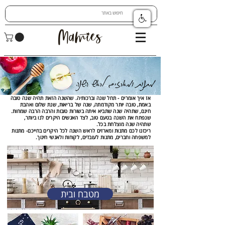
מתנות ומארזים לראש השנה
אז איך אומרים - תחל שנה וברכותיה. שהשנה הזאת תהיה שנה טובה
באמת, טובה יותר מקודמתה, שנה של בריאות, שנת שלום ואהבת
חינם, שתהיה שנה שתביא איתה בשורות טובות והרבה הרבה שמחות.
שנפתח את השנה בטעם טוב, לצד האנשים היקרים לנו ביותר,
שתהיה שנה מוצלחת בכל.
ריכזנו לכם מתנות ומארזים לראש השנה לכל היקרים בחייכם- מתנות
למשפחה וחברים, מתנות לעובדים, לקוחות ולאנשי חינוך.
מטבח ובית