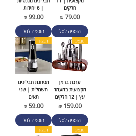
מקצועית | 11
תבלינים מגנטיות
חלקים
| 6 יחידות
מחיר
מחיר
הוספה לסל
הוספה לסל
מבצע
מבצע
ערכת ברמן
מטחנת תבלינים
מקצועית במעמד
חשמלית | שני
עץ | 12 חלקים
תאים
מחיר
מחיר
הוספה לסל
הוספה לסל
מבצע
מבצע